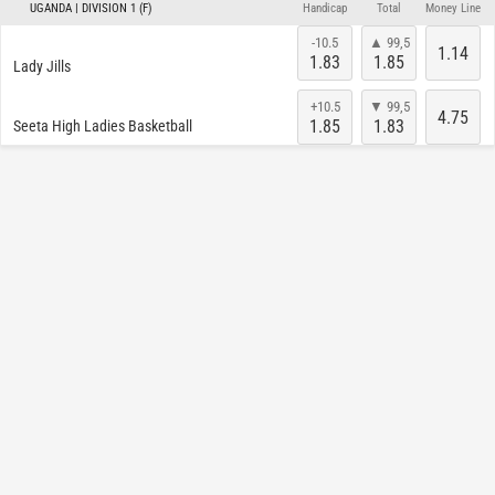
Mañana / 9:00
UGANDA | DIVISION 1 (F)
Handicap
Total
Money Line
-10.5
▲ 99,5
1.14
1.83
1.85
Lady Jills
+10.5
▼ 99,5
4.75
1.85
1.83
Seeta High Ladies Basketball
Mañana / 7:00