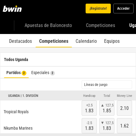
¡Regístrate!
Acceder
Apuestas de Baloncesto
Competiciones
Ug
Destacados
Competiciones
Calendario
Equipos
Todos Uganda
Partidos
Especiales
2
2
Líneas de juego
UGANDA | 1. DIVISIÓN
Handicap
Total
Money Line
+2.5
▲ 127,5
2.10
1.83
1.85
Tropical Royals
-2.5
▼ 127,5
1.62
1.83
1.83
Nkumba Marines