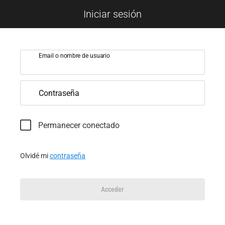
Iniciar sesión
Email o nombre de usuario
Contraseña
Permanecer conectado
Olvidé mi
contraseña
Acceder