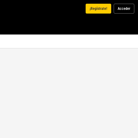
¡Regístrate!
Acceder
Medios
Selecciona un evento...
Elige
de la
lista de
eventos para
ver los medios
de
comunicación.
Boleto