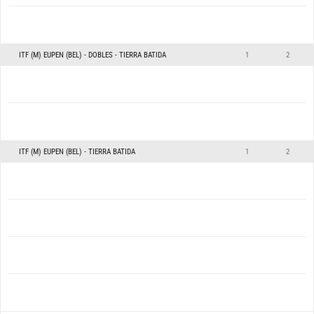
ITF (M) EUPEN (BEL) - DOBLES - TIERRA BATIDA
1
2
ITF (M) EUPEN (BEL) - TIERRA BATIDA
1
2