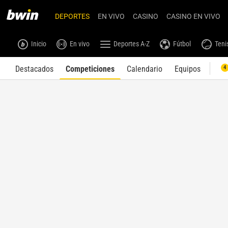
DEPORTES
EN VIVO
CASINO
CASINO EN VIVO
Inicio
En vivo
Deportes A-Z
Fútbol
Teni
4
Destacados
Competiciones
Calendario
Equipos
Competiciones
destacadas
Lo sentimos,
no hay
N
eventos
B
disponibles
A
N
actualmente
o
para esta
rt
W
región.
e
N
a
B
N
m
A
o
L
é
rt
E
i
ri
e
u
v
c
a
r
E
H
e
a
AGO
m
o
u
07
o
é
l
r
N
y
ri
i
o
B
D