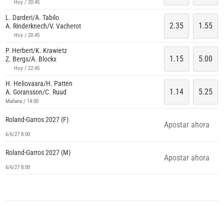
Hoy / 20:45
L. Darderi/A. Tabilo
2.35
1.55
A. Rinderknech/V. Vacherot
Hoy / 20:45
P. Herbert/K. Krawietz
1.15
5.00
Z. Bergs/A. Blockx
Hoy / 22:45
H. Heliovaara/H. Patten
1.14
5.25
A. Goransson/C. Ruud
Mañana / 14:00
Roland-Garros 2027 (F)
Apostar ahora
6/6/27 8:00
Roland-Garros 2027 (M)
Apostar ahora
6/6/27 8:00