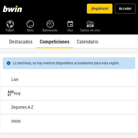
¡Regístrate!
Acceder
Fútbol
Tenis
Baloncesto
Hoy
Casino en vivo
Destacados
Competiciones
Calendario
Lo sentimos, no hay eventos disponibles actualmente para esta región.
Live
AGO
Hoy
07
Deportes A-Z
Inicio