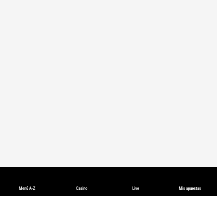
Menú A-Z
Casino
Live
Mis apuestas