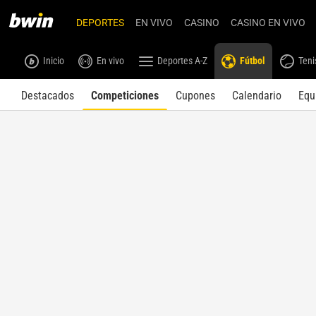
DEPORTES
EN VIVO
CASINO
CASINO EN VIVO
Inicio
En vivo
Deportes A-Z
Fútbol
Teni
Destacados
Competiciones
Cupones
Calendario
Equ
España
España | LaLiga
LaLiga
15/8/26
Alavés
19:30
Sevilla
Rayo
Getafe
15/8/26 17:30
CA
Vallecano
1
X
2
2.37
2.90
3.40
Todo
Principales
Crea
Sevilla
Rayo Vallecano
15/8/26 19:30
CA
Resultado
Doble
CA
1
X
2
del
oportunidad
CA
2.25
3.20
3.30
partido