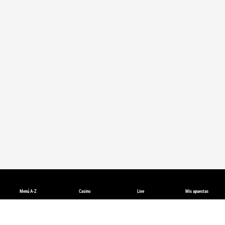
Menú A-Z
Casino
Live
Mis apuestas