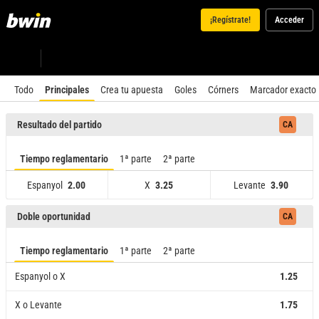
¡Regístrate!
Acceder
Todo
Principales
Crea tu apuesta
Goles
Córners
Marcador exacto
Resultado del partido
CA
Tiempo reglamentario
1ª parte
2ª parte
Espanyol
X
Levante
2.00
3.25
3.90
Espanyol
2.00
X
3.25
Levante
3.90
Doble oportunidad
CA
Tiempo reglamentario
1ª parte
2ª parte
Espanyol o X
1.25
X o Levante
1.75