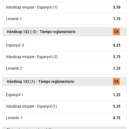
Hándicap empate - Espanyol (-1)
3.50
Levante 1
1.75
Espanyol -1
Hándicap empate - Espanyol (-1)
Levante 1
3.75
3.50
1.75
Hándicap 1X2 (-2) - Tiempo reglamentario
CA
Espanyol -2
8.25
Hándicap empate - Espanyol (-2)
5.75
Levante 2
1.23
Espanyol -2
Hándicap empate - Espanyol (-2)
Levante 2
8.25
5.75
1.23
Hándicap 1X2 (1) - Tiempo reglamentario
CA
Espanyol 1
1.25
Hándicap empate - Espanyol (1)
5.25
Levante -1
8.75