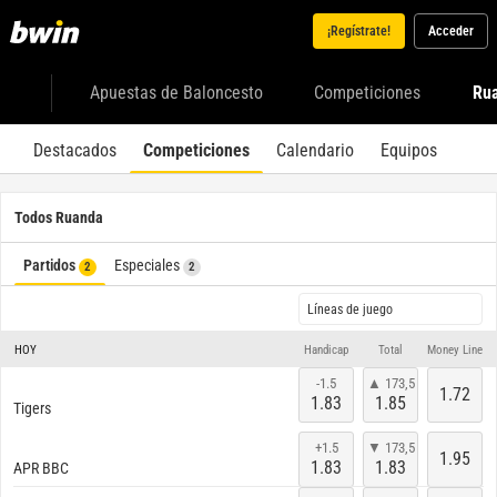
¡Regístrate!
Acceder
Apuestas de Baloncesto
Competiciones
Ru
Destacados
Competiciones
Calendario
Equipos
Todos Ruanda
Partidos
Especiales
2
2
Líneas de juego
HOY
Handicap
Total
Money Line
-1.5
▲ 173,5
1.72
1.83
1.85
Tigers
+1.5
▼ 173,5
1.95
1.83
1.83
APR BBC