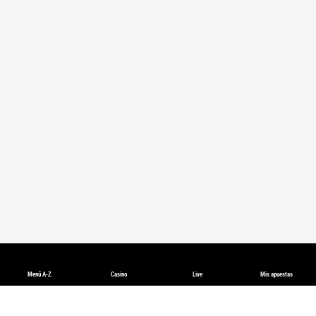
Menú A-Z
Casino
Live
Mis apuestas