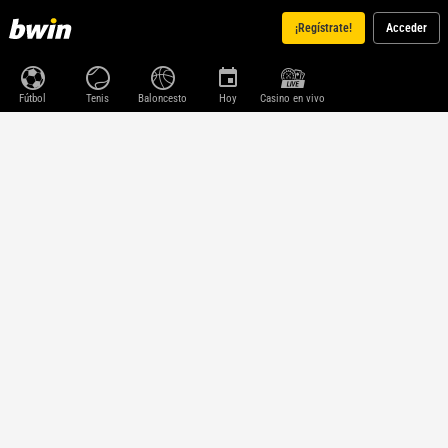
¡Regístrate!
Acceder
Fútbol
Tenis
Baloncesto
Hoy
Casino en vivo