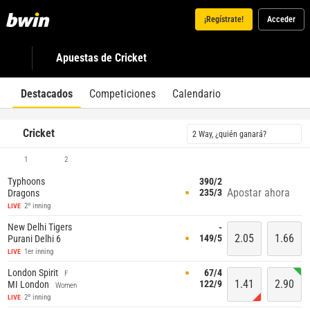
¡Regístrate!
Acceder
Apuestas de Cricket
Destacados
Competiciones
Calendario
Cricket
2 Way, ¿quién ganará?
1
2
Typhoons
390/2
Apostar ahora
235/3
Dragons
2º inning
LIVE
New Delhi Tigers
-
2.05
1.66
149/5
Purani Delhi 6
1er inning
LIVE
London Spirit
67/4
F
1.41
2.90
122/9
MI London
Women
2º inning
LIVE