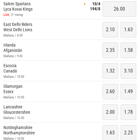
Salem Spartans
10/4
26.00
194/8
Lyca Kovai Kings
2º inning
LIVE
East Delhi Riders
2.10
1.63
West Delhi Lions
Mañana / 8:00
Irlanda
2.35
1.58
Afganistán
Mañana / 9:45
Escocia
1.32
3.10
Canadá
Mañana / 10:00
Glamorgan
2.60
1.49
Essex
Mañana / 10:00
Lancashire
2.00
1.78
Gloucestershire
Mañana / 10:00
Nottinghamshire
1.63
2.25
Northamptonshire
Mañana / 10:00