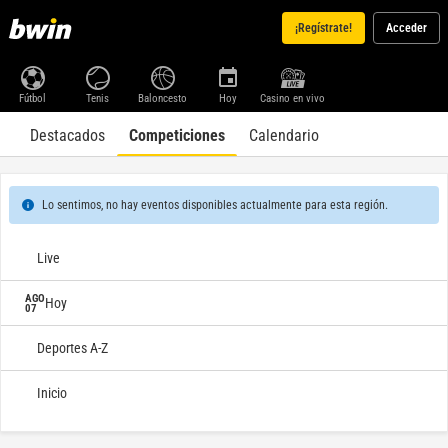
¡Regístrate!
Acceder
Fútbol
Tenis
Baloncesto
Hoy
Casino en vivo
Destacados
Competiciones
Calendario
Lo sentimos, no hay eventos disponibles actualmente para esta región.
Live
AGO
Hoy
07
Deportes A-Z
Inicio