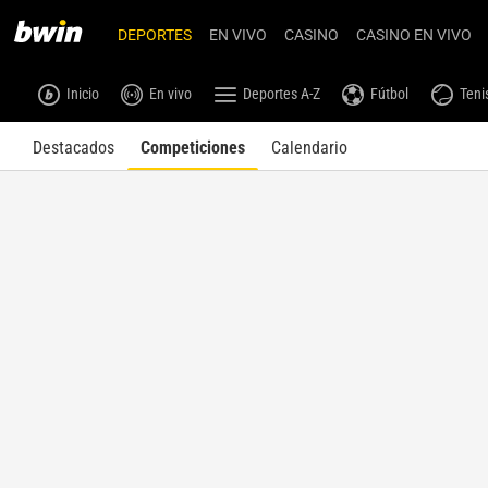
DEPORTES
EN VIVO
CASINO
CASINO EN VIVO
Inicio
En vivo
Deportes A-Z
Fútbol
Teni
Destacados
Competiciones
Calendario
Todas las
competiciones
Lo sentimos,
no hay
Europa
eventos
disponibles
actualmente
T
11
para esta
o
región.
d
C
o
3
a
s
m
L
E
C
p
i
u
8
a
e
v
r
m
H
o
e
o
AGO
p
06
o
n
p
e
y
a
a
o
D