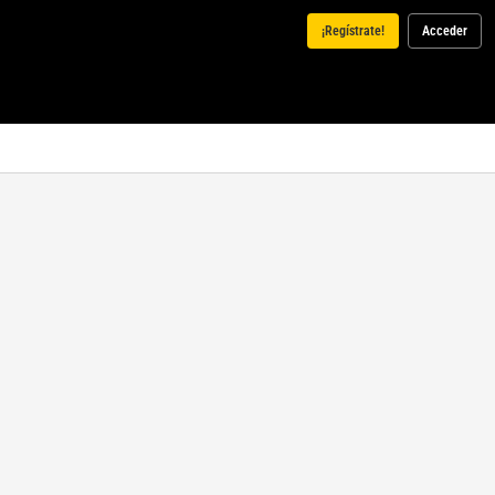
¡Regístrate!
Acceder
Medios
Selecciona un evento...
Elige
de la
lista de
eventos para
ver los medios
de
comunicación.
Boleto