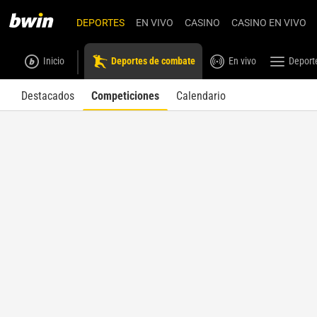
DEPORTES
EN VIVO
CASINO
CASINO EN VIVO
Inicio
Deportes de combate
En vivo
Deport
Destacados
Competiciones
Calendario
Competiciones
Apuestas de De
destacadas
U
F
Apuestas de UFC 330
C
N
F
o
i
r
2 Way, ¿quién ganará?
g
t
Todas las
h
e
competiciones
SÁBADO - 15/8/26
1
2
t
a
N
m
Norteamérica
Islam Makhachev
RUS
i
é
1.28
Ian Machado Garry
IRL
g
ri
15/8/26 22:00
T
h
c
25
o
t
a
Mackenzie Dern
BRA
d
1.42
Gillian Robertson
U
CAN