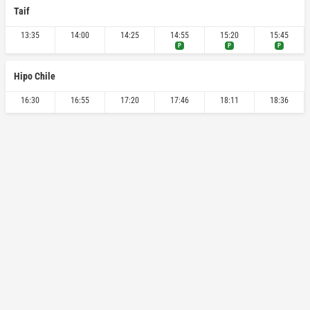
Taif
13:35
14:00
14:25
14:55
15:20
15:45
P
P
P
Hipo Chile
16:30
16:55
17:20
17:46
18:11
18:36