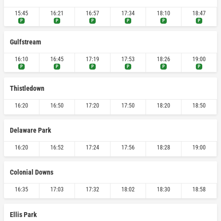
15:45
16:21
16:57
17:34
18:10
18:47
P
P
P
P
P
P
Gulfstream
16:10
16:45
17:19
17:53
18:26
19:00
P
P
P
P
P
P
Thistledown
16:20
16:50
17:20
17:50
18:20
18:50
Delaware Park
16:20
16:52
17:24
17:56
18:28
19:00
Colonial Downs
16:35
17:03
17:32
18:02
18:30
18:58
Ellis Park