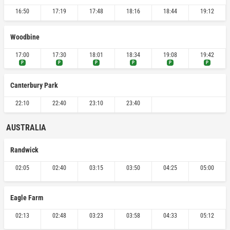
16:50
17:19
17:48
18:16
18:44
19:12
Woodbine
17:00
17:30
18:01
18:34
19:08
19:42
P
P
P
P
P
P
Canterbury Park
22:10
22:40
23:10
23:40
AUSTRALIA
Randwick
02:05
02:40
03:15
03:50
04:25
05:00
Eagle Farm
02:13
02:48
03:23
03:58
04:33
05:12