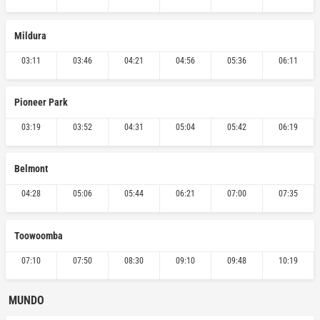
Mildura
03:11
03:46
04:21
04:56
05:36
06:11
Pioneer Park
03:19
03:52
04:31
05:04
05:42
06:19
Belmont
04:28
05:06
05:44
06:21
07:00
07:35
Toowoomba
07:10
07:50
08:30
09:10
09:48
10:19
MUNDO