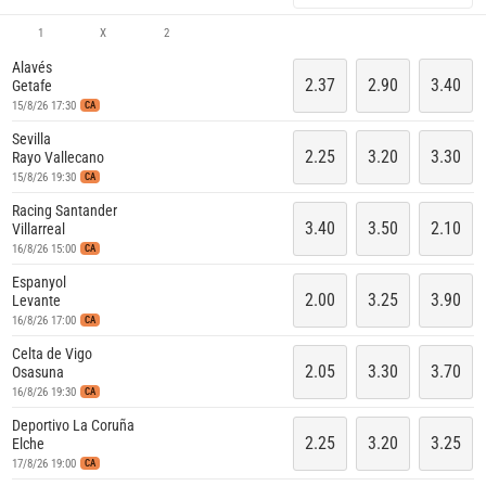
1
X
2
Alavés
2.37
2.90
3.40
Getafe
15/8/26 17:30
CA
Sevilla
2.25
3.20
3.30
Rayo Vallecano
15/8/26 19:30
CA
Racing Santander
3.40
3.50
2.10
Villarreal
16/8/26 15:00
CA
Espanyol
2.00
3.25
3.90
Levante
16/8/26 17:00
CA
Celta de Vigo
2.05
3.30
3.70
Osasuna
16/8/26 19:30
CA
Deportivo La Coruña
2.25
3.20
3.25
Elche
17/8/26 19:00
CA