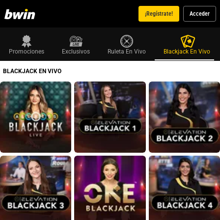
¡Regístrate!
Acceder
Promociones
Exclusivos
Ruleta En Vivo
Blackjack En Vivo
BLACKJACK EN VIVO