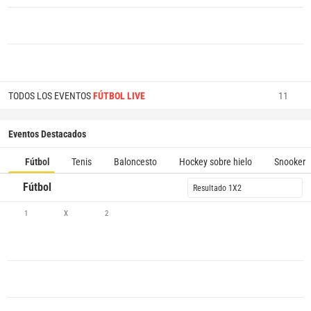
TODOS LOS EVENTOS
FÚTBOL LIVE
11
Eventos Destacados
Fútbol
Tenis
Baloncesto
Hockey sobre hielo
Snooker
Fútbol
Resultado 1X2
1
X
2