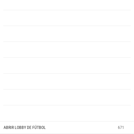
ABRIR LOBBY DE FÚTBOL
671