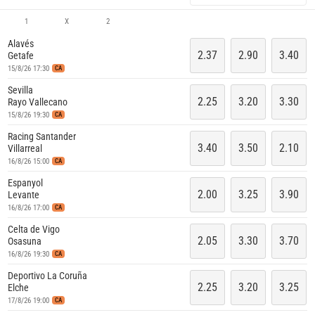
1
X
2
Alavés
2.37
2.90
3.40
Getafe
15/8/26 17:30
CA
Sevilla
2.25
3.20
3.30
Rayo Vallecano
15/8/26 19:30
CA
Racing Santander
3.40
3.50
2.10
Villarreal
16/8/26 15:00
CA
Espanyol
2.00
3.25
3.90
Levante
16/8/26 17:00
CA
Celta de Vigo
2.05
3.30
3.70
Osasuna
16/8/26 19:30
CA
Deportivo La Coruña
2.25
3.20
3.25
Elche
17/8/26 19:00
CA