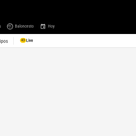
s
Baloncesto
Hoy
Live
43
ipos