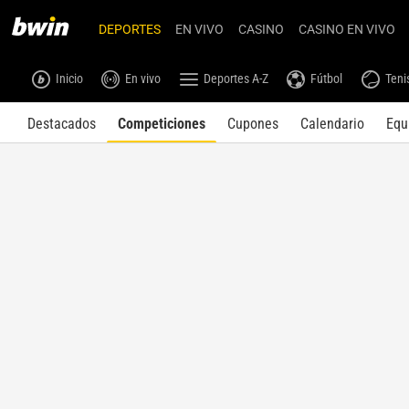
DEPORTES
EN VIVO
CASINO
CASINO EN VIVO
Inicio
En vivo
Deportes A-Z
Fútbol
Teni
Destacados
Competiciones
Cupones
Calendario
Equ
Competiciones
destacadas
Lo sentimos,
no hay
U
eventos
E
disponibles
F
E
actualmente
A
u
para esta
C
r
B
región.
h
o
r
18
a
p
a
B
m
a
s
r
L
p
il
a
L
i
i
e
si
i
26
v
o
ir
l
g
A
H
e
n
o
AGO
a
r
06
o
s
S
P
g
P
y
L
e
r
e
ri
D