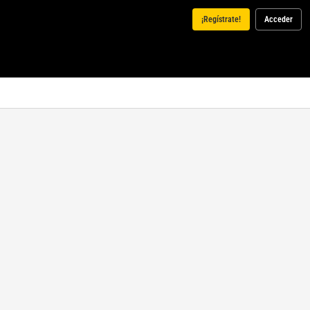
¡Regístrate!
Acceder
Medios
Selecciona un evento...
Elige
de la
lista de
eventos para
ver los medios
de
comunicación.
Boleto